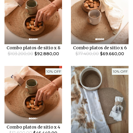
Combo platos de sitio x 8
Combo platos de sitio x 6
$103.200,00
$92.880,00
$77.400,00
$69.660,00
10% OFF
10% OFF
Combo platos de sitio x 4