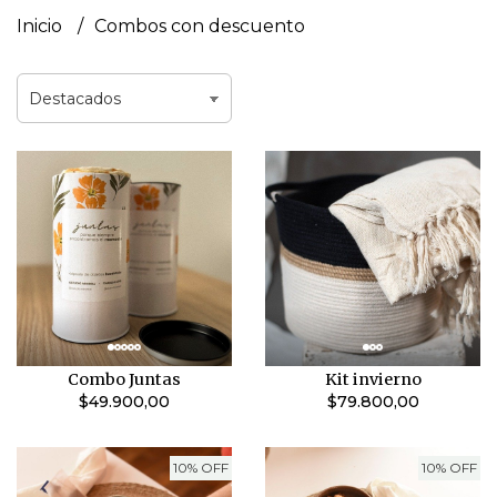
Inicio
Combos con descuento
Combo Juntas
Kit invierno
$49.900,00
$79.800,00
10% OFF
10% OFF