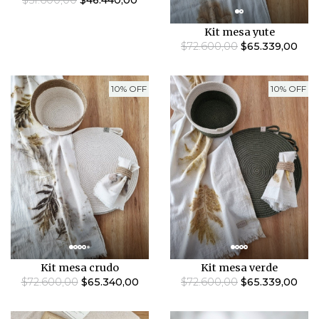
$51.600,00
$46.440,00
Kit mesa yute
$72.600,00
$65.339,00
10% OFF
10% OFF
Kit mesa crudo
Kit mesa verde
$72.600,00
$65.340,00
$72.600,00
$65.339,00