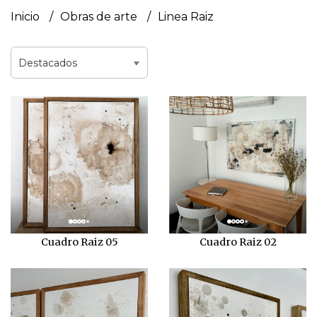
Inicio
Obras de arte
Linea Raiz
Cuadro Raiz 05
Cuadro Raiz 02