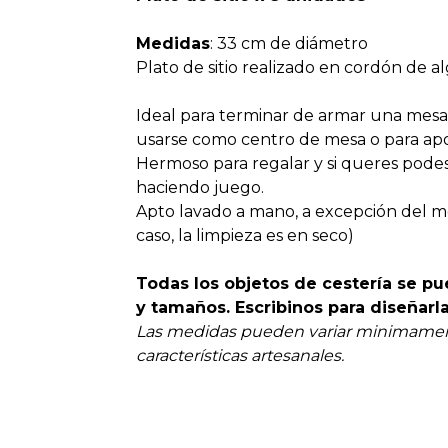
Medidas
: 33 cm de diámetro
Plato de sitio realizado en cordón de a
Ideal para terminar de armar una mesa
usarse como centro de mesa o para apo
Hermoso para regalar y si queres podes
haciendo juego.
Apto lavado a mano, a excepción del m
caso, la limpieza es en seco)
Todas los objetos de cestería se pu
y tamaños. Escribinos para diseñarla 
Las medidas pueden variar minimamen
características artesanales.