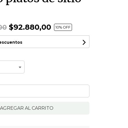
$92.880,00
00
10
% OFF
descuentos
AGREGAR AL CARRITO