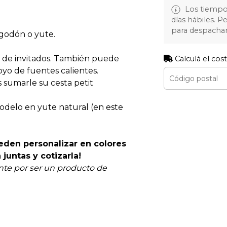
Los tiempos
días hábiles. 
para despachar
lgodón o yute.
 de invitados. También puede
Calculá el cos
yo de fuentes calientes.
 sumarle su cesta petit
odelo en yute natural (en este
eden personalizar en colores
juntas y cotizarla!
te por ser un producto de