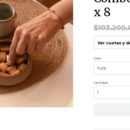
x 8
$103.200,
Ver cuotas y 
Color
Cantidad