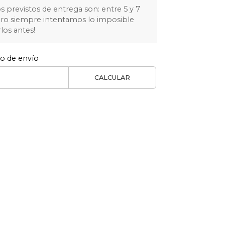
 previstos de entrega son: entre 5 y 7
Pero siempre intentamos lo imposible
los antes!
to de envío
CALCULAR