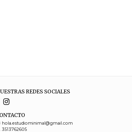
UESTRAS REDES SOCIALES
ONTACTO
hola.estudiominimal@gmail.com
3513762605