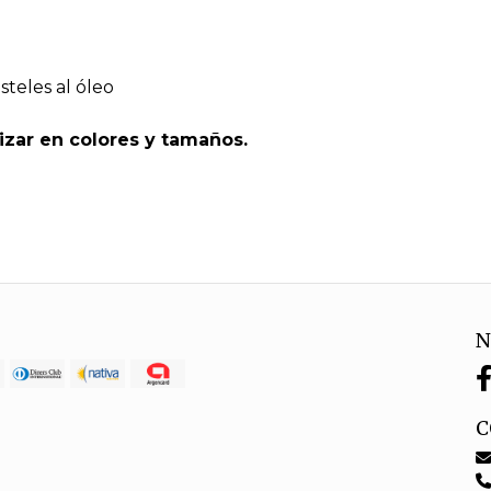
steles al óleo
izar en colores y tamaños.
N
C