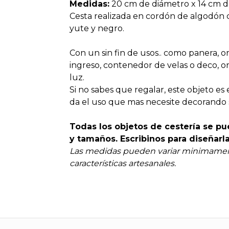
Medidas:
20 cm de diámetro x 14 cm de
Cesta realizada en cordón de algodón
yute y negro.
Con un sin fin de usos.. como panera, o
ingreso, contenedor de velas o deco, 
luz.
Si no sabes que regalar, este objeto es
da el uso que mas necesite decorando s
Todas los objetos de cestería se pu
y tamaños. Escribinos para diseñarla 
Las medidas pueden variar minimamen
características artesanales.