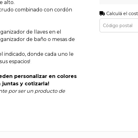
 alto.
 crudo combinado con cordón
Calculá el cos
rganizador de llaves en el
organizador de baño o mesas de
 el indicado, donde cada uno le
us espacios!
eden personalizar en colores
juntas y cotizarla!
te por ser un producto de