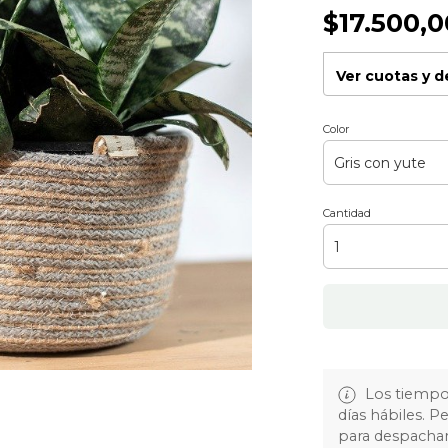
$17.500,0
Ver cuotas y 
Color
Cantidad
Los tiempos
días hábiles. 
para despachar