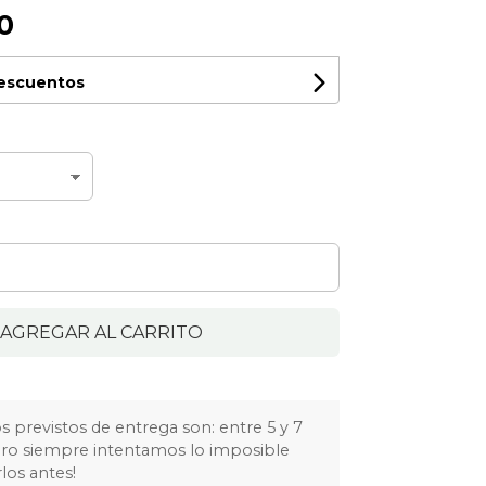
0
descuentos
AGREGAR AL CARRITO
 previstos de entrega son: entre 5 y 7
Pero siempre intentamos lo imposible
los antes!