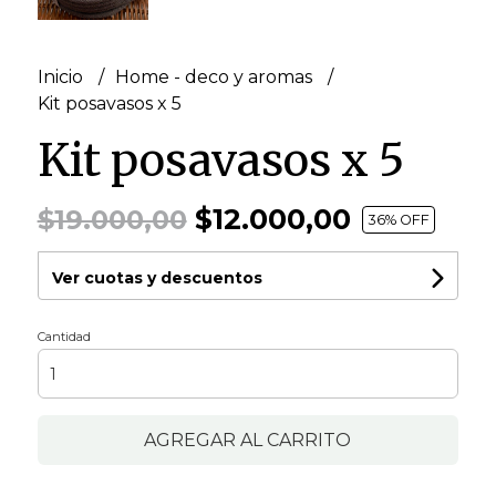
Inicio
Home - deco y aromas
Kit posavasos x 5
Kit posavasos x 5
$12.000,00
$19.000,00
36
% OFF
Ver cuotas y descuentos
Cantidad
AGREGAR AL CARRITO