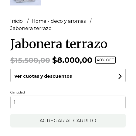
Inicio
Home - deco y aromas
Jabonera terrazo
Jabonera terrazo
$8.000,00
$15.500,00
48
% OFF
Ver cuotas y descuentos
Cantidad
AGREGAR AL CARRITO