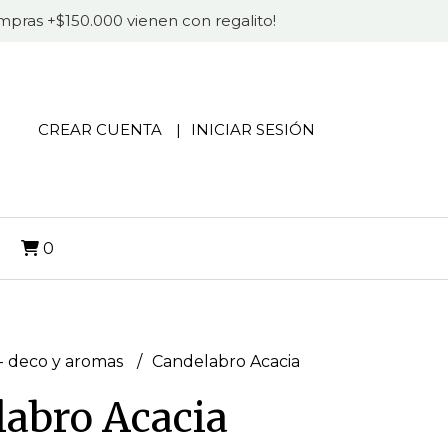
compras +$150.000 vienen con regalito!
CREAR CUENTA
INICIAR SESIÓN
O
0
 deco y aromas
Candelabro Acacia
abro Acacia