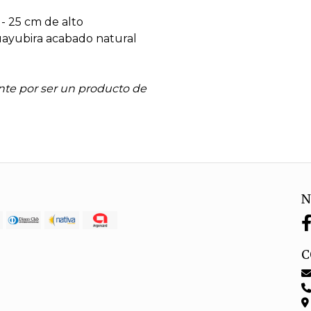
 - 25 cm de alto
ayubira acabado natural
te por ser un producto de
N
C