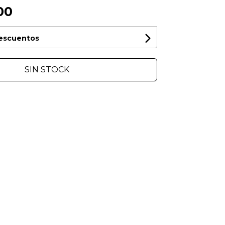
00
descuentos
SIN STOCK