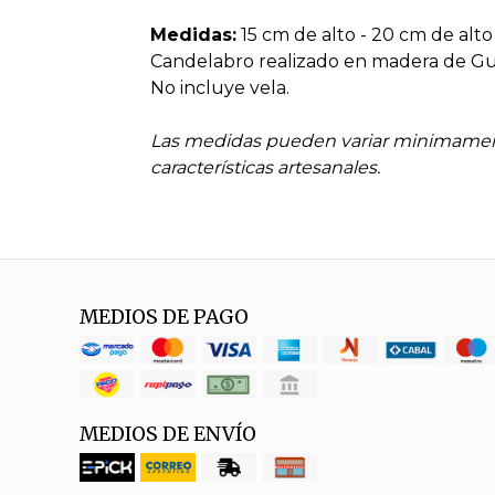
Medidas:
15 cm de alto - 20 cm de alto
Candelabro realizado en madera de Gu
No incluye vela.
Las medidas pueden variar minimamen
características artesanales.
MEDIOS DE PAGO
MEDIOS DE ENVÍO