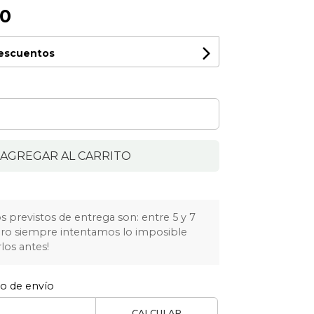
00
descuentos
AGREGAR AL CARRITO
 previstos de entrega son: entre 5 y 7
Pero siempre intentamos lo imposible
los antes!
to de envío
CALCULAR