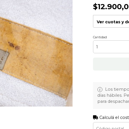
$12.900,
Ver cuotas y 
Cantidad
Los tiempos
días hábiles. 
para despachar
Calculá el cos