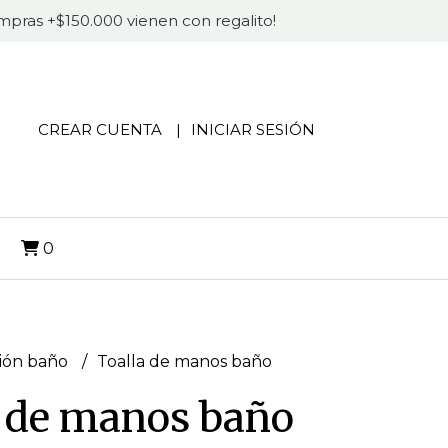
compras +$150.000 vienen con regalito!
CREAR CUENTA
INICIAR SESIÓN
O
0
ión baño
Toalla de manos baño
a de manos baño