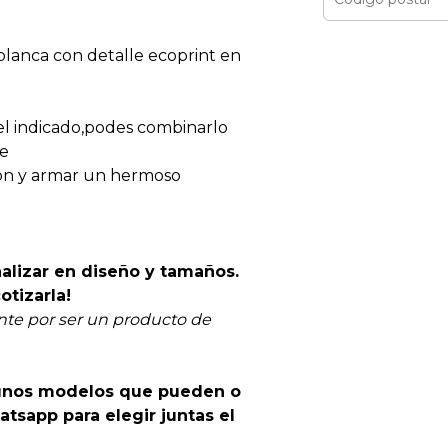
 blanca con detalle ecoprint en
 el indicado,podes combinarlo
e
ton y armar un hermoso
alizar en diseño y tamaños.
otizarla!
te por ser un producto de
lgunos modelos que pueden o
atsapp para elegir juntas el