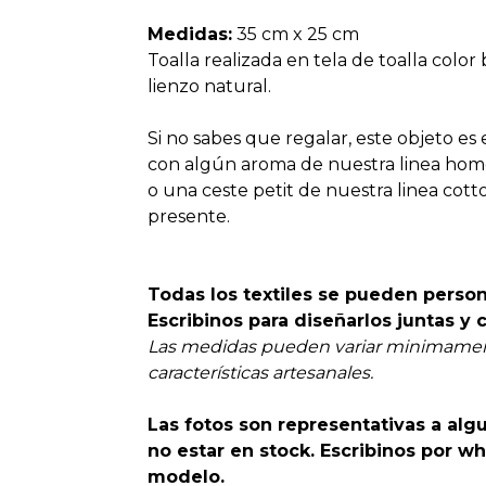
Medidas:
35 cm x 25 cm
Toalla realizada en tela de toalla color
lienzo natural.
Si no sabes que regalar, este objeto es
con algún aroma de nuestra linea hom
o una ceste petit de nuestra linea cot
presente.
Todas los textiles se pueden person
Escribinos para diseñarlos juntas y c
Las medidas pueden variar minimamen
características artesanales.
Las fotos son representativas a a
no estar en stock. Escribinos por wh
modelo.