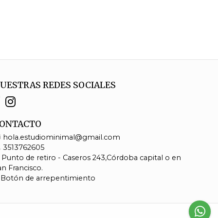
UESTRAS REDES SOCIALES
ONTACTO
hola.estudiominimal@gmail.com
3513762605
Punto de retiro - Caseros 243,Córdoba capital o en
an Francisco.
Botón de arrepentimiento